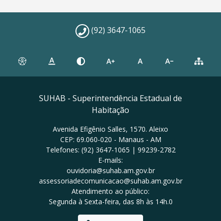
(92) 3647-1065
SUHAB - Superintendência Estadual de
Habitação
Avenida Efigênio Salles, 1570. Aleixo
CEP: 69.060-020 - Manaus - AM
Telefones: (92) 3647-1065 | 99239-2782
E-mails:
ouvidoria@suhab.am.gov.br
assessoriadecomunicacao@suhab.am.gov.br
Atendimento ao público:
Segunda à Sexta-feira, das 8h às 14h.0