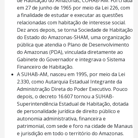
de Habitação do Amazonas, COHAB-AM. Foi criada
em 27 de junho de 1965 por meio da Lei 226, com
a finalidade de estudar e executar as questões
relacionadas com habitação de interesse social.
Dez anos depois, se torna Sociedade de Habitação
do Estado do Amazonas-SHAM, uma organização
pública que atendia o Plano de Desenvolvimento
do Amazonas (PDA), vinculada diretamente ao
Gabinete do Governador e integrava o Sistema
Financeiro de Habitação.
A SUHAB-AM, nasceu em 1995, por meio da Lei
2.330, como Autarquia Estadual Integrante da
Administração Direta do Poder Executivo. Pouco
depois, o decreto 16.607 tornou a SUHAB-
Superintendência Estadual de Habitação, dotada
de personalidade jurídica de direito público e
autonomia administrativa, financeira e
patrimonial, com sede e foro na cidade de Manaus
e jurisdição em todo o território do Amazonas.