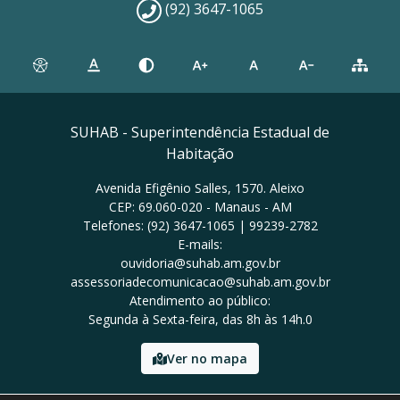
(92) 3647-1065
SUHAB - Superintendência Estadual de
Habitação
Avenida Efigênio Salles, 1570. Aleixo
CEP: 69.060-020 - Manaus - AM
Telefones: (92) 3647-1065 | 99239-2782
E-mails:
ouvidoria@suhab.am.gov.br
assessoriadecomunicacao@suhab.am.gov.br
Atendimento ao público:
Segunda à Sexta-feira, das 8h às 14h.0
Ver no mapa