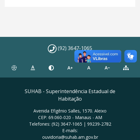
(92) 3647-1065
SUHAB - Superintendência Estadual de
Habitação
Avenida Efigênio Salles, 1570. Aleixo
CEP: 69.060-020 - Manaus - AM
Telefones: (92) 3647-1065 | 99239-2782
E-mails:
ouvidoria@suhab.am.gov.br