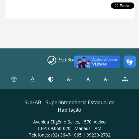
(92) 3647-1065
SUHAB - Superintendência Estadual de
Habitação
Avenida Efigênio Salles, 1570. Aleixo
CEP: 69.060-020 - Manaus - AM
Telefones: (92) 3647-1065 | 99239-2782