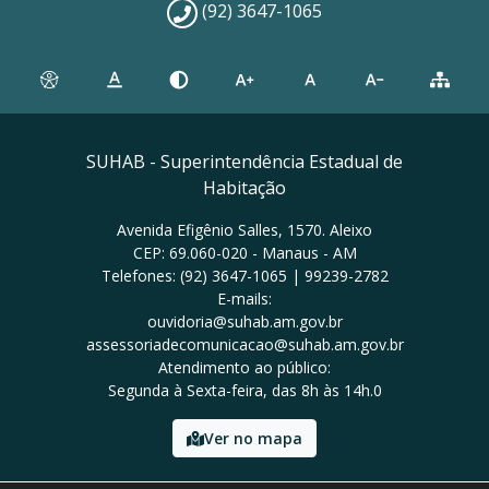
(92) 3647-1065
SUHAB - Superintendência Estadual de
Habitação
Avenida Efigênio Salles, 1570. Aleixo
CEP: 69.060-020 - Manaus - AM
Telefones: (92) 3647-1065 | 99239-2782
E-mails:
ouvidoria@suhab.am.gov.br
assessoriadecomunicacao@suhab.am.gov.br
Atendimento ao público:
Segunda à Sexta-feira, das 8h às 14h.0
Ver no mapa