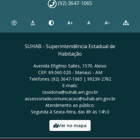
(92) 3647-1065
SUHAB - Superintendência Estadual de
Habitação
Avenida Efigênio Salles, 1570. Aleixo
CEP: 69.060-020 - Manaus - AM
Telefones: (92) 3647-1065 | 99239-2782
E-mails:
ouvidoria@suhab.am.gov.br
assessoriadecomunicacao@suhab.am.gov.br
Atendimento ao público:
Segunda à Sexta-feira, das 8h às 14h.0
Ver no mapa