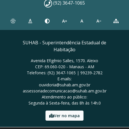
(92) 3647-1065
SUHAB - Superintendência Estadual de
Habitação
Avenida Efigênio Salles, 1570. Aleixo
CEP: 69.060-020 - Manaus - AM
Telefones: (92) 3647-1065 | 99239-2782
E-mails:
ouvidoria@suhab.am.gov.br
assessoriadecomunicacao@suhab.am.gov.br
Atendimento ao público:
Segunda à Sexta-feira, das 8h às 14h.0
Ver no mapa