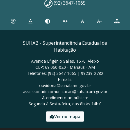
(92) 3647-1065
SUHAB - Superintendência Estadual de
Habitação
Avenida Efigênio Salles, 1570. Aleixo
CEP: 69.060-020 - Manaus - AM
Telefones: (92) 3647-1065 | 99239-2782
E-mails:
ouvidoria@suhab.am.gov.br
assessoriadecomunicacao@suhab.am.gov.br
Atendimento ao público:
Segunda à Sexta-feira, das 8h às 14h.0
Ver no mapa