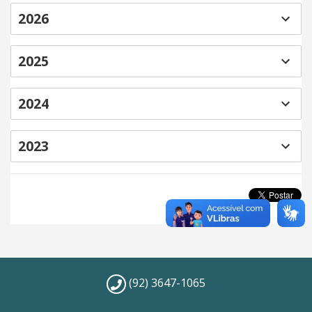
2026
2025
2024
2023
(92) 3647-1065