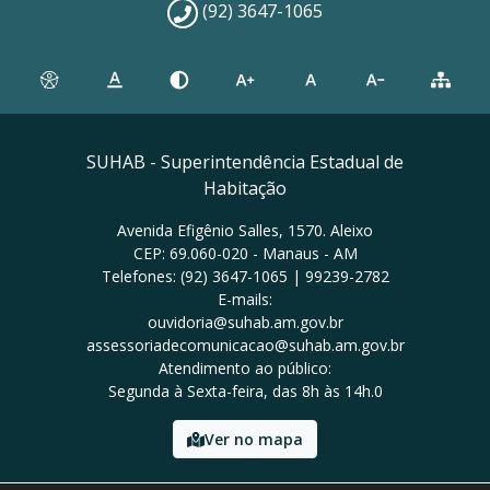
(92) 3647-1065
SUHAB - Superintendência Estadual de
Habitação
Avenida Efigênio Salles, 1570. Aleixo
CEP: 69.060-020 - Manaus - AM
Telefones: (92) 3647-1065 | 99239-2782
E-mails:
ouvidoria@suhab.am.gov.br
assessoriadecomunicacao@suhab.am.gov.br
Atendimento ao público:
Segunda à Sexta-feira, das 8h às 14h.0
Ver no mapa