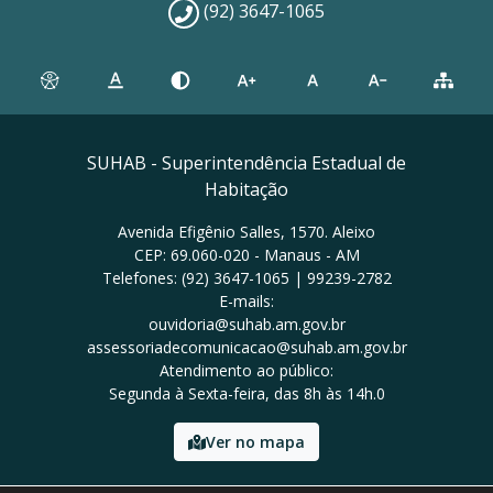
(92) 3647-1065
SUHAB - Superintendência Estadual de
Habitação
Avenida Efigênio Salles, 1570. Aleixo
CEP: 69.060-020 - Manaus - AM
Telefones: (92) 3647-1065 | 99239-2782
E-mails:
ouvidoria@suhab.am.gov.br
assessoriadecomunicacao@suhab.am.gov.br
Atendimento ao público:
Segunda à Sexta-feira, das 8h às 14h.0
Ver no mapa