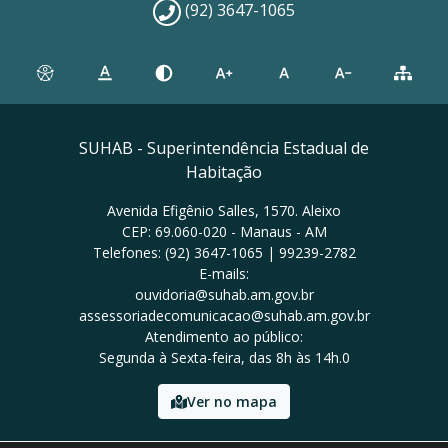
(92) 3647-1065
SUHAB - Superintendência Estadual de
Habitação
Avenida Efigênio Salles, 1570. Aleixo
CEP: 69.060-020 - Manaus - AM
Telefones: (92) 3647-1065 | 99239-2782
E-mails:
ouvidoria@suhab.am.gov.br
assessoriadecomunicacao@suhab.am.gov.br
Atendimento ao público:
Segunda à Sexta-feira, das 8h às 14h.0
Ver no mapa