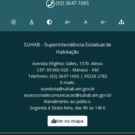
(92) 3647-1065
SUHAB - Superintendência Estadual de
Habitação
Avenida Efigênio Salles, 1570. Aleixo
CEP: 69.060-020 - Manaus - AM
Telefones: (92) 3647-1065 | 99239-2782
E-mails:
ouvidoria@suhab.am.gov.br
assessoriadecomunicacao@suhab.am.gov.br
Atendimento ao público:
Segunda à Sexta-feira, das 8h às 14h.0
Ver no mapa